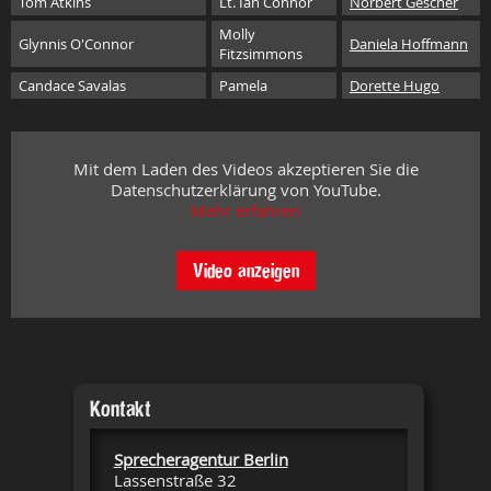
Tom Atkins
Lt. Ian Connor
Norbert Gescher
Molly
Glynnis O'Connor
Daniela Hoffmann
Fitzsimmons
Candace Savalas
Pamela
Dorette Hugo
Mit dem Laden des Videos akzeptieren Sie die
Datenschutzerklärung von YouTube.
Mehr erfahren
Video anzeigen
Kontakt
Sprecheragentur Berlin
Lassenstraße 32