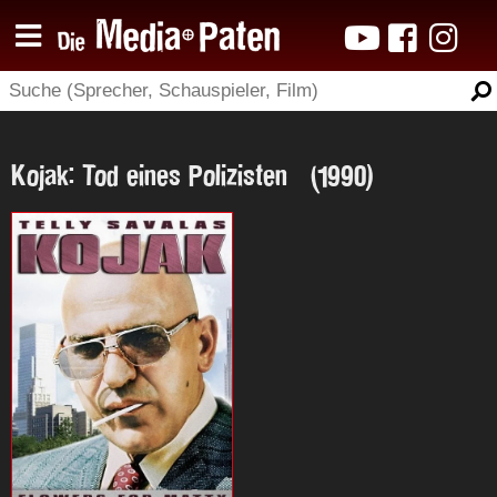
Kojak: Tod eines Polizisten (1990)