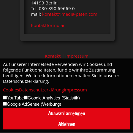
14193 Berlin
Tel: 030-890 69669 0
mail:
kontakt@media-paten.com
Kontaktformular
Kontakt
|
Impressum
Auf unserer Internetseite verwenden wir Cookies und
folgende Funktionalitäten, für die wir Ihre Zustimmung
benötigen. Weitere Informationen erhalten Sie in unserer
Datenschutzerklärung.
Cookies
Datenschutzerklärung
Impressum
YouTube
Google Analytics (Statistik)
Google AdSense (Werbung)
Auswahl annehmen
Ablehnen