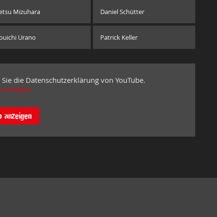
etsu Mizuhara
Daniel Schütter
ouichi Urano
Patrick Keller
 Sie die Datenschutzerklärung von YouTube.
 erfahren
o anzeigen