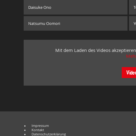
Daisuke Ono
T
Natsumu Oomori
Y
Mit dem Laden des Videos akzeptieren
Mehr
Vide
Impressum
Kontakt
Datenschutzerklärung