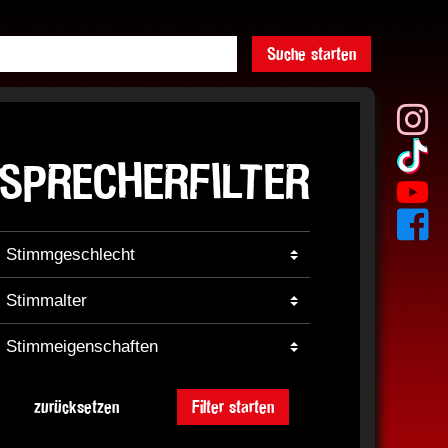
Suche starten
SPRECHERFILTER
zurücksetzen
Filter starten