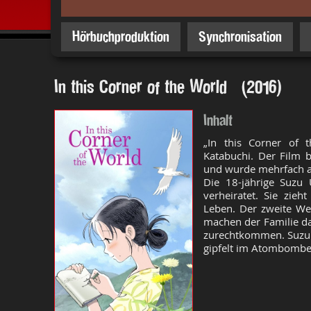
Hörbuchproduktion
Synchronisation
In this Corner of the World (2016)
Inhalt
„In this Corner of 
Katabuchi. Der Film
und wurde mehrfach a
Die 18-jährige Suzu
verheiratet. Sie zie
Leben. Der zweite Wel
machen der Familie d
zurechtkommen. Suzu 
gipfelt im Atombomben