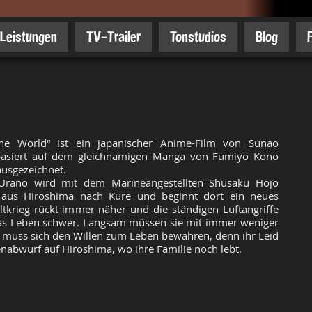
Leistungen
TV-Trailer
Tonstudios
Blog
the World“ ist ein japanischer Anime-Film von Sunao
 basiert auf dem gleichnamigen Manga von Fumiyo Kono
usgezeichnet.
 Urano wird mit dem Marineangestellten Shusaku Hojo
ht aus Hiroshima nach Kure und beginnt dort ein neues
tkrieg rückt immer näher und die ständigen Luftangriffe
as Leben schwer. Langsam müssen sie mit immer weniger
muss sich den Willen zum Leben bewahren, denn ihr Leid
abwurf auf Hiroshima, wo ihre Familie noch lebt.