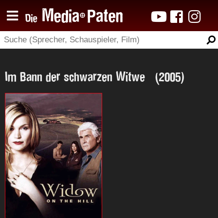
Im Bann der schwarzen Witwe (2005)