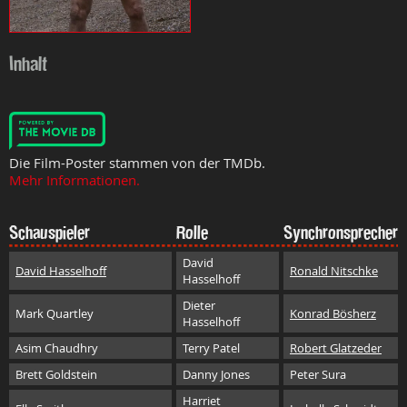
Inhalt
Die Film-Poster stammen von der TMDb.
Mehr Informationen.
Schauspieler
Rolle
Synchronsprecher
David
David Hasselhoff
Ronald Nitschke
Hasselhoff
Dieter
Mark Quartley
Konrad Bösherz
Hasselhoff
Asim Chaudhry
Terry Patel
Robert Glatzeder
Brett Goldstein
Danny Jones
Peter Sura
Harriet