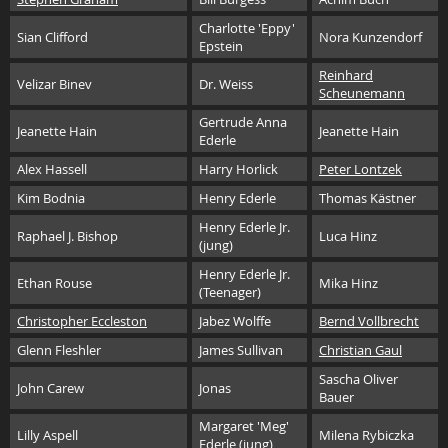
Charlotte 'Eppy'
Sian Clifford
Nora Kunzendorf
Epstein
Reinhard
Velizar Binev
Dr. Weiss
Scheunemann
Gertrude Anna
Jeanette Hain
Jeanette Hain
Ederle
Alex Hassell
Harry Horlick
Peter Lontzek
Kim Bodnia
Henry Ederle
Thomas Kästner
Henry Ederle Jr.
Raphael J. Bishop
Luca Hinz
(jung)
Henry Ederle Jr.
Ethan Rouse
Mika Hinz
(Teenager)
Christopher Eccleston
Jabez Wolffe
Bernd Vollbrecht
Glenn Fleshler
James Sullivan
Christian Gaul
Sascha Oliver
John Carew
Jonas
Bauer
Margaret 'Meg'
Lilly Aspell
Milena Rybiczka
Ederle (jung)