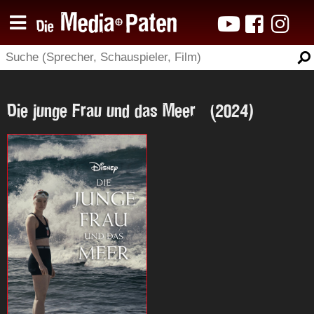
Die junge Frau und das Meer (2024)