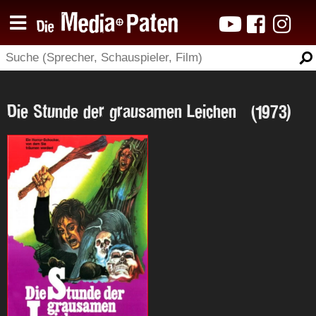
Die Stunde der grausamen Leichen (1973)