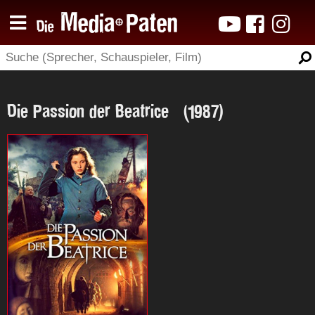
Die Passion der Beatrice (1987)