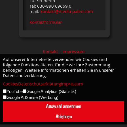
14193 Berlin
Tel: 030-890 69669 0
mail:
kontakt@media-paten.com
Kontaktformular
Kontakt
|
Impressum
Auf unserer Internetseite verwenden wir Cookies und
folgende Funktionalitäten, für die wir Ihre Zustimmung
benötigen. Weitere Informationen erhalten Sie in unserer
Datenschutzerklärung.
Cookies
Datenschutzerklärung
Impressum
YouTube
Google Analytics (Statistik)
Google AdSense (Werbung)
Auswahl annehmen
Ablehnen