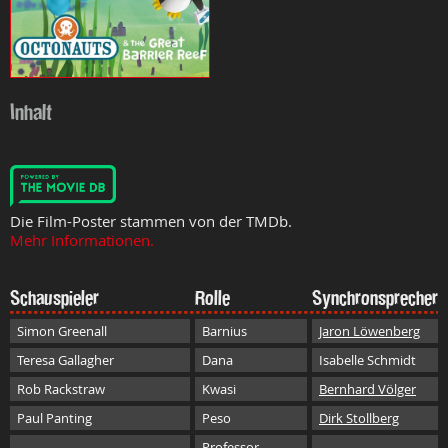
Inhalt
Die Film-Poster stammen von der TMDb.
Mehr Informationen.
Schauspieler
Rolle
Synchronsprecher
Simon Greenall
Barnius
Jaron Löwenberg
Teresa Gallagher
Dana
Isabelle Schmidt
Rob Rackstraw
Kwasi
Bernhard Völger
Paul Panting
Peso
Dirk Stollberg
Professor