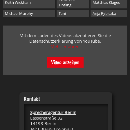
Keith Wickham
Matthias Klages
Tintling
Michael Murphy
Tuni
Anja Rybiczka
Mit dem Laden des Videos akzeptieren Sie die
Datenschutzerklärung von YouTube.
Mehr erfahren
Video anzeigen
Kontakt
Sprecheragentur Berlin
Lassenstraße 32
14193 Berlin
Tel: 030-890 69669 0