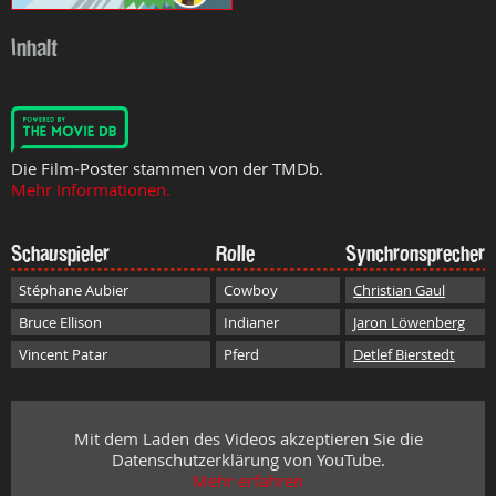
Inhalt
Die Film-Poster stammen von der TMDb.
Mehr Informationen.
Schauspieler
Rolle
Synchronsprecher
Stéphane Aubier
Cowboy
Christian Gaul
Bruce Ellison
Indianer
Jaron Löwenberg
Vincent Patar
Pferd
Detlef Bierstedt
Mit dem Laden des Videos akzeptieren Sie die
Datenschutzerklärung von YouTube.
Mehr erfahren