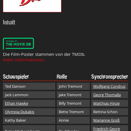
Inhalt
Die Film-Poster stammen von der TMDb.
Mehr Informationen.
Schauspieler
Rolle
Synchronsprecher
Ted Danson
John Tremont
Wolfgang Condrus
Jack Lemmon
Jake Tremont
Georg Thomalla
Ethan Hawke
Billy Tremont
Matthias Hinze
Olympia Dukakis
Bette Tremont
Bettina Schön
Kathy Baker
Annie
Marianne Groß
Friedrich Georg