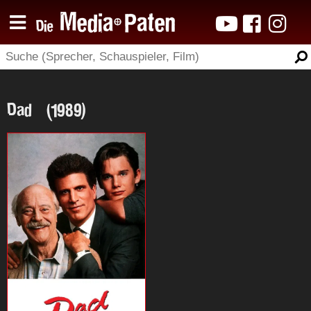
Dad (1989)