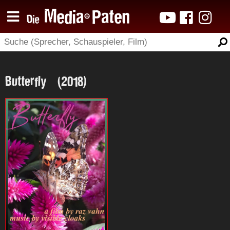
Butterfly (2018)