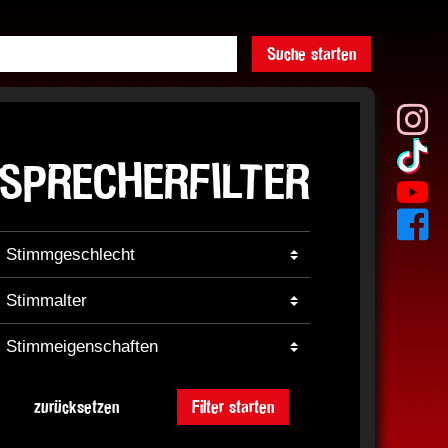
Suche starten
SPRECHERFILTER
zurücksetzen
Filter starten