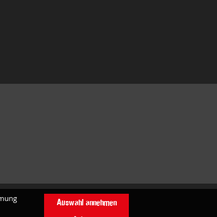
mmung
Auswahl annehmen