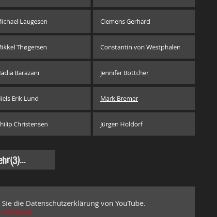
ichael Laugesen
Clemens Gerhard
ikkel Thøgersen
Constantin von Westphalen
adia Barazani
Jennifer Böttcher
iels Erik Lund
Mark Bremer
hilip Christensen
Jürgen Holdorf
ehr
(3)...
 Sie die Datenschutzerklärung von YouTube.
 erfahren