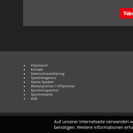
Vide
Impressum
Kontakt
Datenschutzerklärung
Sprecheragentur
Native Speaker
Werbesprecher / Offsprecher
Synchronsprecher
Sprecherkartei
AGB
Auf unserer Internetseite verwenden w
benötigen. Weitere Informationen erha