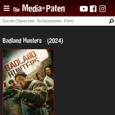
Badland Hunters (2024)