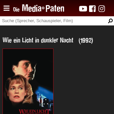
Wie ein Licht in dunkler Nacht (1992)