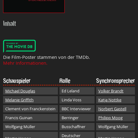
Inhalt
Die Film-Poster stammen von der TMDb.
Mehr Informationen.
Schauspieler
Rolle
Synchronsprecher
Michael Douglas
Ed Leland
Volker Brandt
Melanie Griffith
Linda Voss
Katja Nottke
Clement von Franckenstein
BBC Interviewer
Norbert Gastell
Francis Guinan
Berringer
Philipp Moog
Wolfgang Müller
Busschaffner
Wolfgang Müller
Deutscher