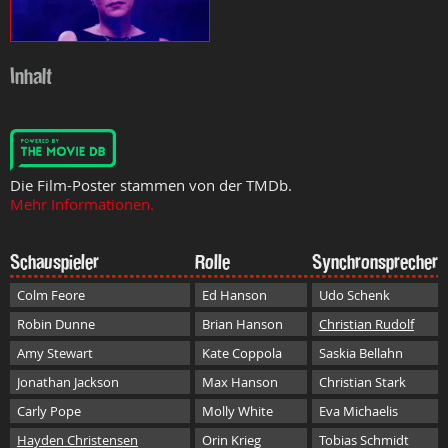
Inhalt
Die Film-Poster stammen von der TMDb.
Mehr Informationen.
Schauspieler
Rolle
Synchronsprecher
Colm Feore
Ed Hanson
Udo Schenk
Robin Dunne
Brian Hanson
Christian Rudolf
Amy Stewart
Kate Coppola
Saskia Bellahn
Jonathan Jackson
Max Hanson
Christian Stark
Carly Pope
Molly White
Eva Michaelis
Hayden Christensen
Orin Krieg
Tobias Schmidt