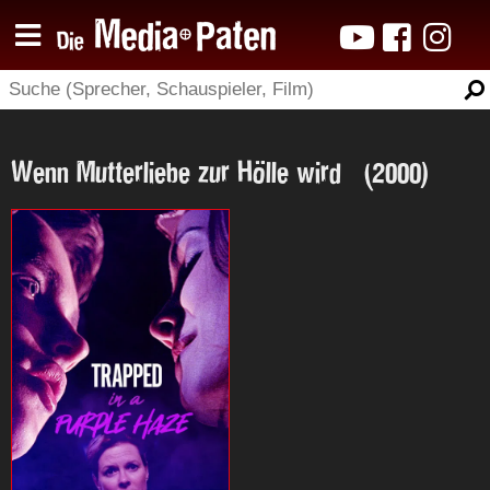
Wenn Mutterliebe zur Hölle wird (2000)