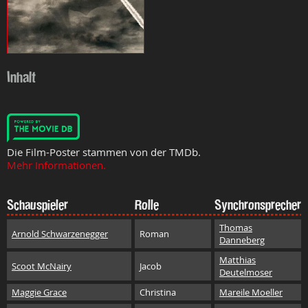
Inhalt
Die Film-Poster stammen von der TMDb.
Mehr Informationen.
Schauspieler
Rolle
Synchronsprecher
Thomas
Arnold Schwarzenegger
Roman
Danneberg
Matthias
Scoot McNairy
Jacob
Deutelmoser
Maggie Grace
Christina
Mareile Moeller