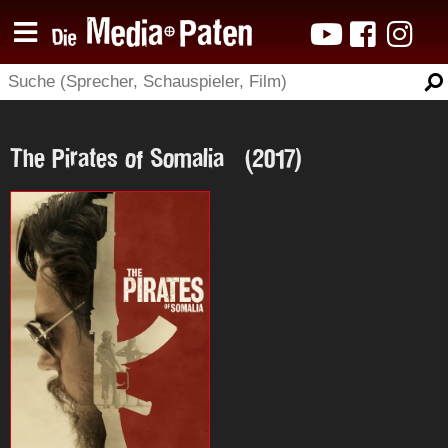
The Pirates of Somalia (2017)