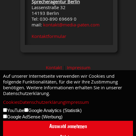
Sprecheragentur Berlin
Lassenstraße 32
14193 Berlin
Tel: 030-890 69669 0
mail:
kontakt@media-paten.com
Kontaktformular
Kontakt
|
Impressum
Auf unserer Internetseite verwenden wir Cookies und
folgende Funktionalitäten, für die wir Ihre Zustimmung
benötigen. Weitere Informationen erhalten Sie in unserer
Datenschutzerklärung.
Cookies
Datenschutzerklärung
Impressum
YouTube
Google Analytics (Statistik)
Google AdSense (Werbung)
Auswahl annehmen