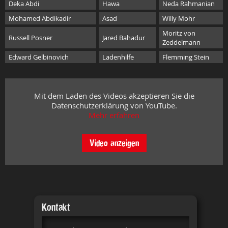
Deka Abdi
Hawa
Neda Rahmanian
Mohamed Abdikadir
Asad
Willy Mohr
Moritz von
Russell Posner
Jared Bahadur
Zeddelmann
Edward Gelbinovich
Ladenhilfe
Flemming Stein
Mit dem Laden des Videos akzeptieren Sie die
Datenschutzerklärung von YouTube.
Mehr erfahren
Video anzeigen
Kontakt