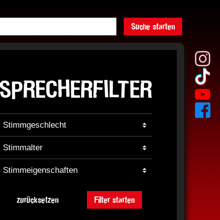
Suche starten
SPRECHERFILTER
zurücksetzen
Filter starten