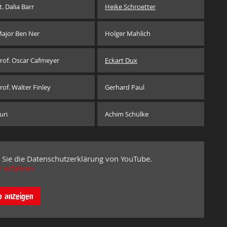
t. Dalia Barr
Heike Schroetter
ajor Ben Ner
Holger Mahlich
rof. Oscar Cafmeyer
Eckart Dux
rof. Walter Finley
Gerhard Paul
uri
Achim Schülke
 Sie die Datenschutzerklärung von YouTube.
 erfahren
o anzeigen