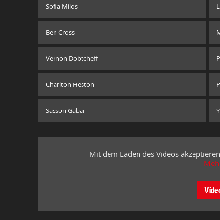
Sofia Milos
L
Ben Cross
M
Vernon Dobtcheff
P
Charlton Heston
P
Sasson Gabai
Y
Mit dem Laden des Videos akzeptieren
Mehr
Vide