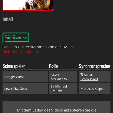
Inhalt
Die Film-Poster stammen von der TMDb.
Mehr Informationen.
Schauspieler
Rolle
Synchronsprecher
Jason
Thomas
Rodger Corser
McCartney
Schmuckert
Sir Michael
Lewis Fitz-Gerald
Matthias Klages
Smurfit
Mit dem Laden des Videos akzeptieren Sie die