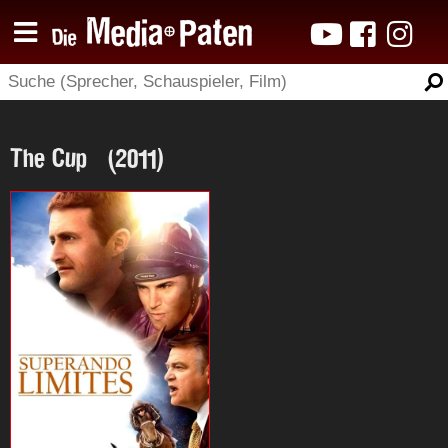
The Cup (2011)