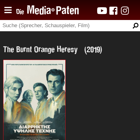
The Burnt Orange Heresy (2019)