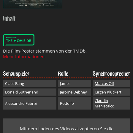
Inhalt
Die Film-Poster stammen von der TMDb.
Mehr Informationen.
Schauspieler
Rolle
Synchronsprecher
Claes Bang
James
Marcus Off
Donald Sutherland
Jerome Debney
Jürgen Kluckert
Claudio
Alessandro Fabrizi
Rodolfo
Maniscalco
Mit dem Laden des Videos akzeptieren Sie die