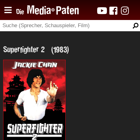
Superfighter 2 (1983)