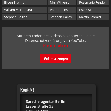
Eileen Brennan
Mrs. Wilkerson
Rosemarie Fendel
William McNamara
Pat Robbins
Frank Schröder
Stephen Collins
Stephen Dallas
Martin Schmitz
Mit dem Laden des Videos akzeptieren Sie die
Datenschutzerklärung von YouTube.
Mehr erfahren
Video anzeigen
Kontakt
Sprecheragentur Berlin
Lassenstraße 32
14193 Berlin