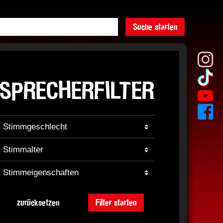
Suche starten
SPRECHERFILTER
zurücksetzen
Filter starten