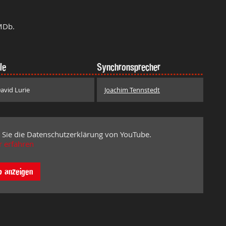
MDb.
le
Synchronsprecher
avid Lurie
Joachim Tennstedt
 Sie die Datenschutzerklärung von YouTube.
 erfahren
o anzeigen