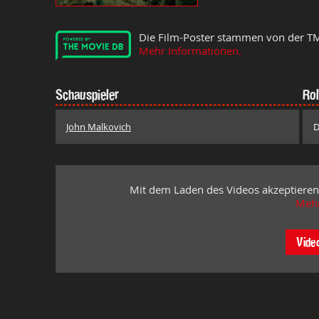
Die Film-Poster stammen von der T
Mehr Informationen.
Schauspieler
Rol
John Malkovich
D
Mit dem Laden des Videos akzeptieren
Mehr
Vide