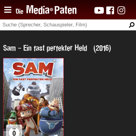
Sam - Ein fast perfekter Held (2016)