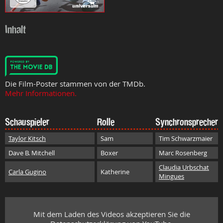
Inhalt
Die Film-Poster stammen von der TMDb.
Mehr Informationen.
Schauspieler
Rolle
Synchronsprecher
Taylor Kitsch
Sam
Tim Schwarzmaier
Dave B. Mitchell
Boxer
Marc Rosenberg
Claudia Urbschat
Carla Gugino
Katherine
Mingues
Mit dem Laden des Videos akzeptieren Sie die