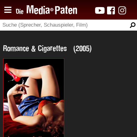
Romance & Cigarettes (2005)