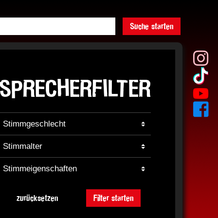
Suche starten
SPRECHERFILTER
zurücksetzen
Filter starten