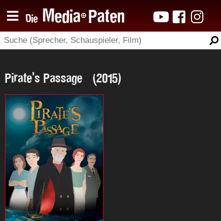
Pirate's Passage (2015)