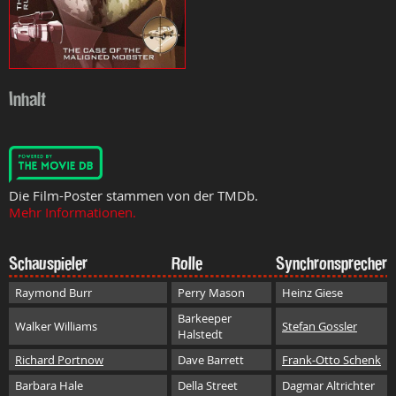
Inhalt
Die Film-Poster stammen von der TMDb.
Mehr Informationen.
Schauspieler
Rolle
Synchronsprecher
Raymond Burr
Perry Mason
Heinz Giese
Barkeeper
Walker Williams
Stefan Gossler
Halstedt
Richard Portnow
Dave Barrett
Frank-Otto Schenk
Barbara Hale
Della Street
Dagmar Altrichter