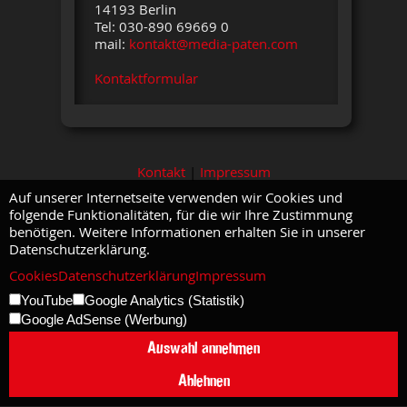
14193 Berlin
Tel: 030-890 69669 0
mail:
kontakt@media-paten.com
Kontaktformular
Kontakt
|
Impressum
Auf unserer Internetseite verwenden wir Cookies und
folgende Funktionalitäten, für die wir Ihre Zustimmung
benötigen. Weitere Informationen erhalten Sie in unserer
Datenschutzerklärung.
Cookies
Datenschutzerklärung
Impressum
YouTube
Google Analytics (Statistik)
Google AdSense (Werbung)
Auswahl annehmen
Ablehnen