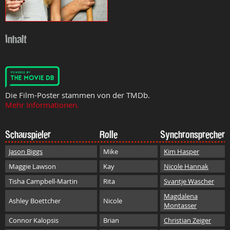
Inhalt
Die Film-Poster stammen von der TMDb.
Mehr Informationen.
Schauspieler
Rolle
Synchronsprecher
Jason Biggs
Mike
Kim Hasper
Maggie Lawson
Kay
Nicole Hannak
Tisha Campbell-Martin
Rita
Svantje Wascher
Magdalena
Ashley Boettcher
Nicole
Montasser
Connor Kalopsis
Brian
Christian Zeiger