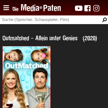
Outmatched - Allein unter Genies (2020)