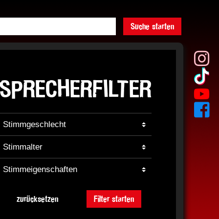
Suche starten
SPRECHERFILTER
zurücksetzen
Filter starten