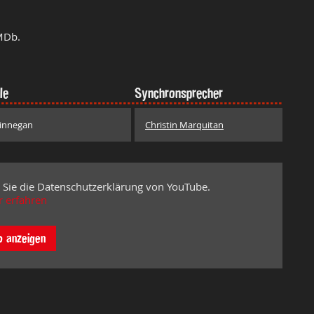
MDb.
le
Synchronsprecher
innegan
Christin Marquitan
 Sie die Datenschutzerklärung von YouTube.
 erfahren
o anzeigen