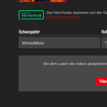
Die Film-Poster stammen von der T
Mehr Informationen.
Schauspieler
Rol
Monica Bellucci
F
Mit dem Laden des Videos akzeptieren
Mehr
Vide