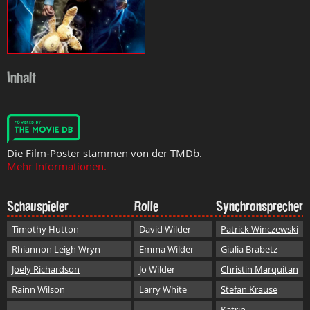
Inhalt
Die Film-Poster stammen von der TMDb.
Mehr Informationen.
Schauspieler
Rolle
Synchronsprecher
Timothy Hutton
David Wilder
Patrick Winczewski
Rhiannon Leigh Wryn
Emma Wilder
Giulia Brabetz
Joely Richardson
Jo Wilder
Christin Marquitan
Rainn Wilson
Larry White
Stefan Krause
Katrin