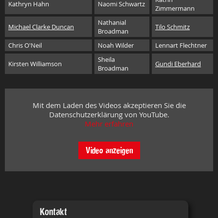
Kathryn Hahn
Naomi Schwartz
Zimmermann
Nathanial
Michael Clarke Duncan
Tilo Schmitz
Broadman
Chris O'Neil
Noah Wilder
Lennart Flechtner
Sheila
Kirsten Williamson
Gundi Eberhard
Broadman
Mit dem Laden des Videos akzeptieren Sie die
Datenschutzerklärung von YouTube.
Mehr erfahren
Video anzeigen
Kontakt