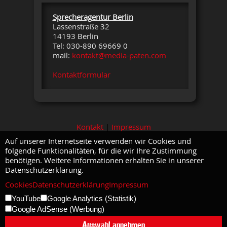
Sprecheragentur Berlin
Lassenstraße 32
14193 Berlin
Tel: 030-890 69669 0
mail:
kontakt@media-paten.com
Kontaktformular
Kontakt
|
Impressum
Auf unserer Internetseite verwenden wir Cookies und
folgende Funktionalitäten, für die wir Ihre Zustimmung
benötigen. Weitere Informationen erhalten Sie in unserer
Datenschutzerklärung.
Cookies
Datenschutzerklärung
Impressum
YouTube
Google Analytics (Statistik)
Google AdSense (Werbung)
Auswahl annehmen