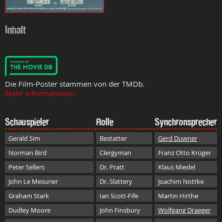
Inhalt
Die Film-Poster stammen von der TMDb.
Mehr Informationen.
Schauspieler
Rolle
Synchronsprecher
Gerald Sim
Bestatter
Gerd Duwner
Norman Bird
Clergyman
Franz Otto Krüger
Peter Sellers
Dr. Pratt
Klaus Miedel
John Le Mesurier
Dr. Slattery
Joachim Nottke
Graham Stark
Ian Scott-Fife
Martin Hirthe
Dudley Moore
John Finsbury
Wolfgang Draeger