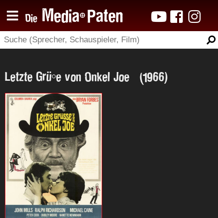
Letzte Grüße von Onkel Joe (1966)