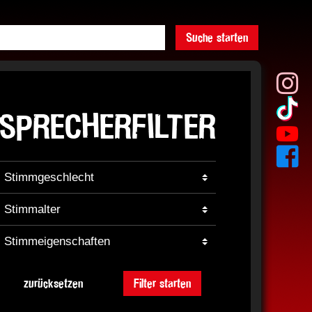
Suche starten
SPRECHERFILTER
zurücksetzen
Filter starten