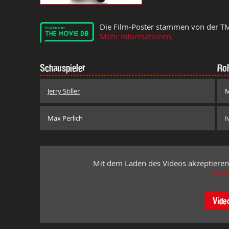
Die Film-Poster stammen von der T
Mehr Informationen.
Schauspieler
Rol
Jerry Stiller
M
Max Perlich
I
Mit dem Laden des Videos akzeptieren
Mehr
Vide