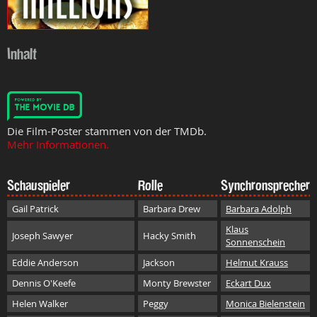
Inhalt
Die Film-Poster stammen von der TMDb.
Mehr Informationen.
Schauspieler
Rolle
Synchronsprecher
Gail Patrick
Barbara Drew
Barbara Adolph
Klaus
Joseph Sawyer
Hacky Smith
Sonnenschein
Eddie Anderson
Jackson
Helmut Krauss
Dennis O'Keefe
Monty Brewster
Eckart Dux
Helen Walker
Peggy
Monica Bielenstein