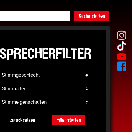
Suche starten
SPRECHERFILTER
zurücksetzen
Filter starten