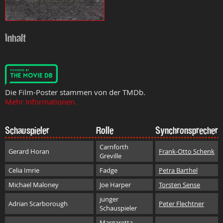
Inhalt
Die Film-Poster stammen von der TMDb.
Mehr Informationen.
Schauspieler
Rolle
Synchronsprecher
Carnforth
Gerard Horan
Frank-Otto Schenk
Greville
Celia Imrie
Fadge
Petra Barthel
Michael Maloney
Joe Harper
Torsten Sense
junger
Adrian Scarborough
Peter Flechtner
Schauspieler
Margaretta