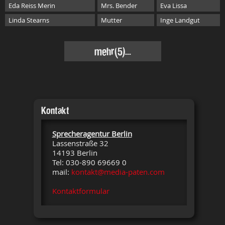
Eda Reiss Merin
Mrs. Bender
Eva Lissa
Linda Stearns
Mutter
Inge Landgut
mehr
(5)...
Kontakt
Sprecheragentur Berlin
Lassenstraße 32
14193 Berlin
Tel: 030-890 69669 0
mail:
kontakt@media-paten.com
Kontaktformular