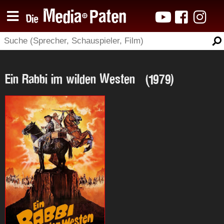
Ein Rabbi im wilden Westen (1979)