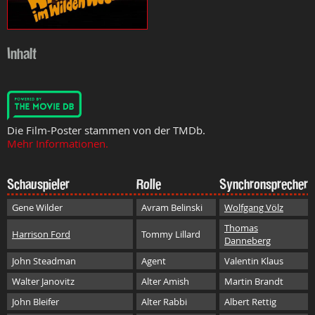
Inhalt
Die Film-Poster stammen von der TMDb.
Mehr Informationen.
Schauspieler
Rolle
Synchronsprecher
Gene Wilder
Avram Belinski
Wolfgang Völz
Thomas
Harrison Ford
Tommy Lillard
Danneberg
John Steadman
Agent
Valentin Klaus
Walter Janovitz
Alter Amish
Martin Brandt
John Bleifer
Alter Rabbi
Albert Rettig