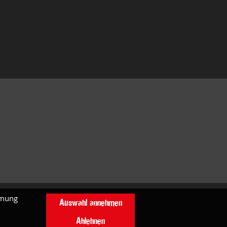
mmung
Auswahl annehmen
Ablehnen