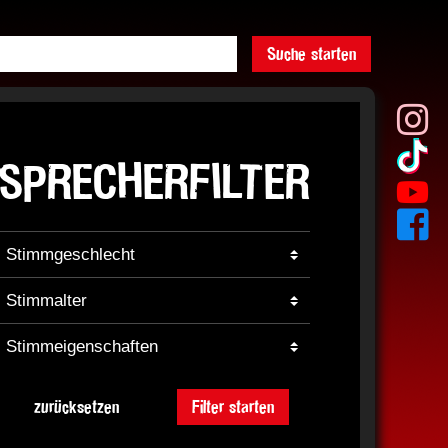
Suche starten
SPRECHERFILTER
zurücksetzen
Filter starten