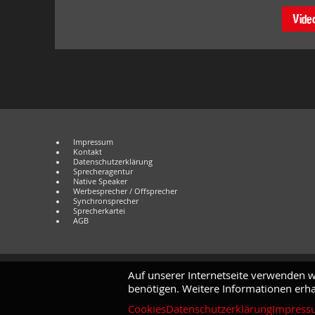
Vide
Impressum
Kontakt
Datenschutzerklärung
Sprecheragentur
Native Speaker
Werbesprecher / Offsprecher
Synchronsprecher
Sprecherkartei
AGB
Auf unserer Internetseite verwenden w
benötigen. Weitere Informationen erha
Cookies
Datenschutzerklärung
Impress