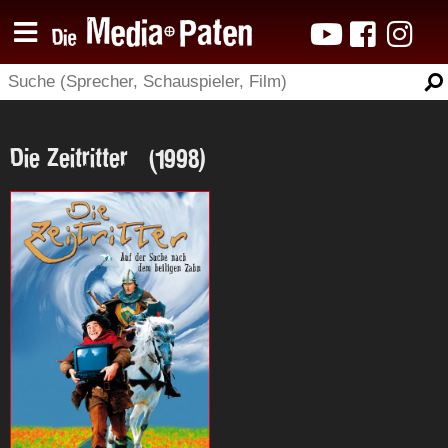
Die Zeitritter (1998)