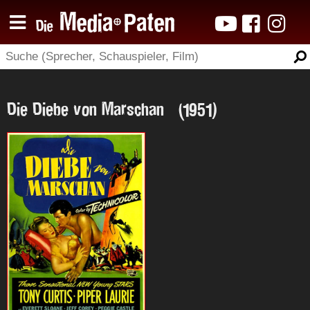
Die Diebe von Marschan (1951)