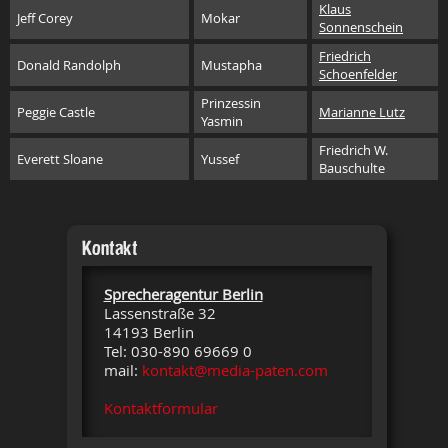
Klaus
Jeff Corey
Mokar
Sonnenschein
Friedrich
Donald Randolph
Mustapha
Schoenfelder
Prinzessin
Peggie Castle
Marianne Lutz
Yasmin
Friedrich W.
Everett Sloane
Yussef
Bauschulte
Kontakt
Sprecheragentur Berlin
Lassenstraße 32
14193 Berlin
Tel: 030-890 69669 0
mail:
kontakt@media-paten.com
Kontaktformular