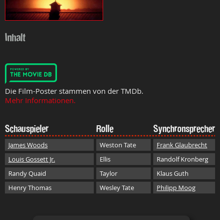
Inhalt
Die Film-Poster stammen von der TMDb.
Mehr Informationen.
Schauspieler
Rolle
Synchronsprecher
James Woods
Weston Tate
Frank Glaubrecht
Louis Gossett Jr.
Ellis
Randolf Kronberg
Randy Quaid
Taylor
Klaus Guth
Henry Thomas
Wesley Tate
Philipp Moog