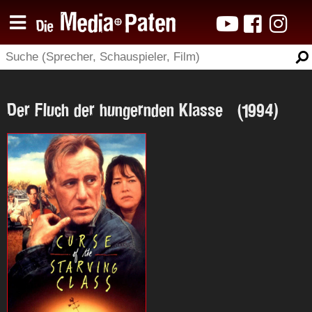
Der Fluch der hungernden Klasse (1994)