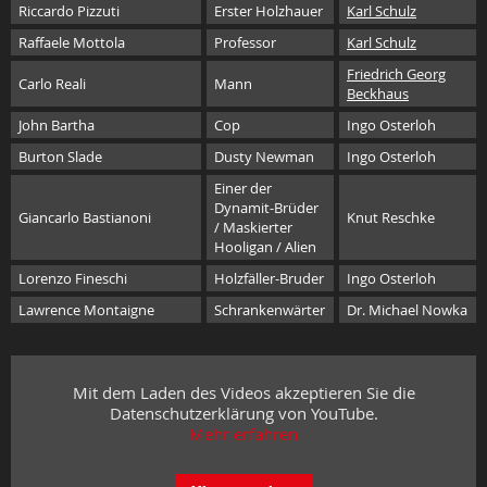
Riccardo Pizzuti
Erster Holzhauer
Karl Schulz
Raffaele Mottola
Professor
Karl Schulz
Friedrich Georg
Carlo Reali
Mann
Beckhaus
John Bartha
Cop
Ingo Osterloh
Burton Slade
Dusty Newman
Ingo Osterloh
Einer der
Dynamit-Brüder
Giancarlo Bastianoni
Knut Reschke
/ Maskierter
Hooligan / Alien
Lorenzo Fineschi
Holzfäller-Bruder
Ingo Osterloh
Lawrence Montaigne
Schrankenwärter
Dr. Michael Nowka
Mit dem Laden des Videos akzeptieren Sie die
Datenschutzerklärung von YouTube.
Mehr erfahren