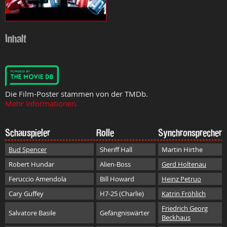
Inhalt
Die Film-Poster stammen von der TMDb.
Mehr Informationen.
Schauspieler
Rolle
Synchronsprecher
Bud Spencer
Sheriff Hall
Martin Hirthe
Robert Hundar
Alien-Boss
Gerd Holtenau
Feruccio Amendola
Bill Howard
Heinz Petruo
Cary Guffey
H7-25 (Charlie)
Katrin Fröhlich
Friedrich Georg
Salvatore Basile
Gefängniswärter
Beckhaus