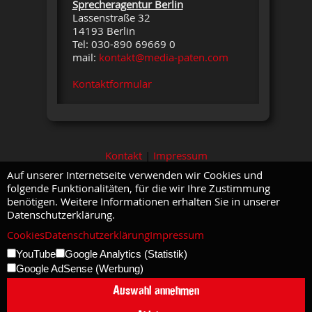
Sprecheragentur Berlin
Lassenstraße 32
14193 Berlin
Tel: 030-890 69669 0
mail:
kontakt@media-paten.com
Kontaktformular
Kontakt
|
Impressum
Auf unserer Internetseite verwenden wir Cookies und
folgende Funktionalitäten, für die wir Ihre Zustimmung
benötigen. Weitere Informationen erhalten Sie in unserer
Datenschutzerklärung.
Cookies
Datenschutzerklärung
Impressum
YouTube
Google Analytics (Statistik)
Google AdSense (Werbung)
Auswahl annehmen