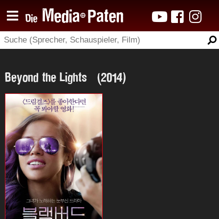
Beyond the Lights (2014)