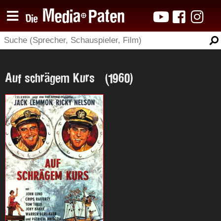
Auf schrägem Kurs (1960)