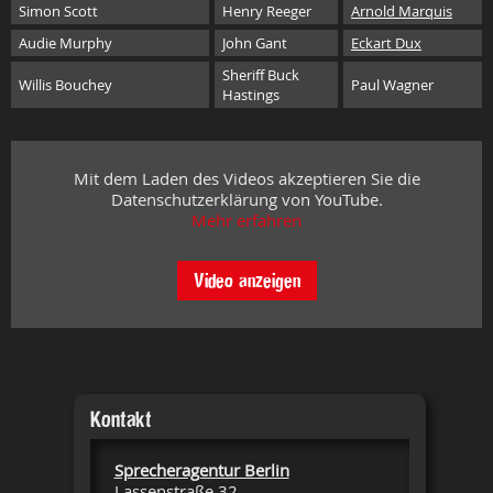
Simon Scott
Henry Reeger
Arnold Marquis
Audie Murphy
John Gant
Eckart Dux
Sheriff Buck
Willis Bouchey
Paul Wagner
Hastings
Mit dem Laden des Videos akzeptieren Sie die
Datenschutzerklärung von YouTube.
Mehr erfahren
Video anzeigen
Kontakt
Sprecheragentur Berlin
Lassenstraße 32