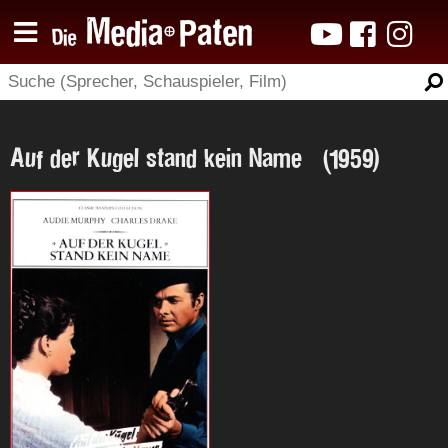
Auf der Kugel stand kein Name (1959)