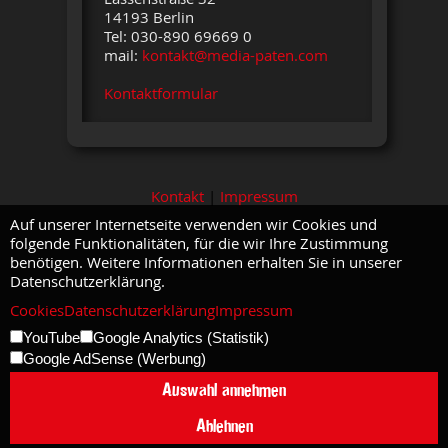
14193 Berlin
Tel: 030-890 69669 0
mail:
kontakt@media-paten.com
Kontaktformular
Kontakt
|
Impressum
Auf unserer Internetseite verwenden wir Cookies und
folgende Funktionalitäten, für die wir Ihre Zustimmung
benötigen. Weitere Informationen erhalten Sie in unserer
Datenschutzerklärung.
Cookies
Datenschutzerklärung
Impressum
YouTube
Google Analytics (Statistik)
Google AdSense (Werbung)
Auswahl annehmen
Ablehnen