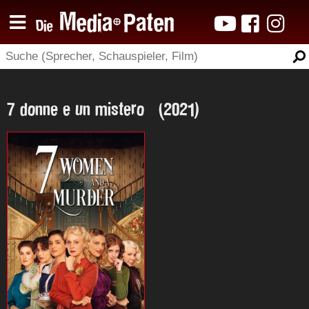
7 donne e un mistero (2021)