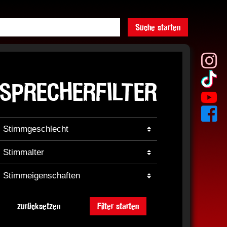
Suche starten
SPRECHERFILTER
zurücksetzen
Filter starten