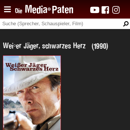
Weißer Jäger, schwarzes Herz (1990)