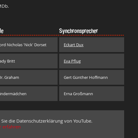
MDb.
le
Synchronsprecher
ord Nicholas 'Nick' Dorset
Eckart Dux
ady Britt
Eva Pflug
r. Graham
Gert Günther Hoffmann
indermädchen
Erna Großmann
 Sie die Datenschutzerklärung von YouTube.
 erfahren