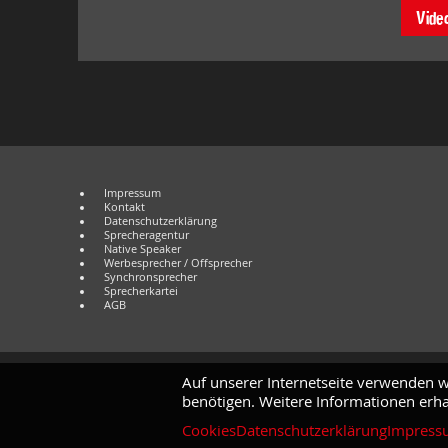
Vide
Impressum
Kontakt
Datenschutzerklärung
Sprecheragentur
Native Speaker
Werbesprecher / Offsprecher
Synchronsprecher
Sprecherkartei
AGB
Auf unserer Internetseite verwenden w
benötigen. Weitere Informationen erha
Cookies
Datenschutzerklärung
Impress