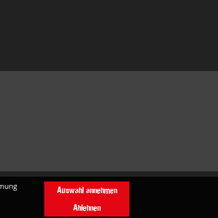
mmung
Auswahl annehmen
Ablehnen