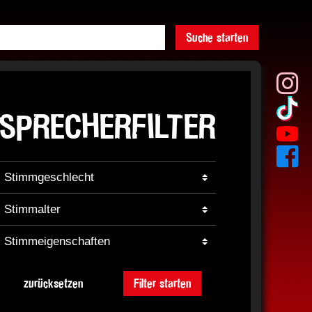
Suche starten
SPRECHERFILTER
zurücksetzen
Filter starten