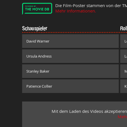
Die Film-Poster stammen von der T
Mehr Informationen.
Schauspieler
Rol
David Warner
L
Ursula Andress
L
Stanley Baker
M
Patience Collier
K
Mit dem Laden des Videos akzeptieren
Mehr