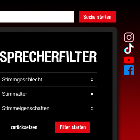
Suche starten
SPRECHERFILTER
zurücksetzen
Filter starten