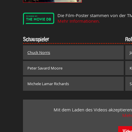
Die Film-Poster stammen von der T
Mehr Informationen.
Schauspieler
Rol
Chuck Norris
J
Peter Savard Moore
K
Michele Lamar Richards
S
Mit dem Laden des Videos akzeptieren
Mehr
Vide