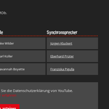
MDb.
le
Synchronsprecher
ake Wilder
Jürgen Kluckert
arl Koller
Eberhard Prüter
avannah Boyette
Franziska Pigulla
 Sie die Datenschutzerklärung von YouTube.
 erfahren
o anzeigen