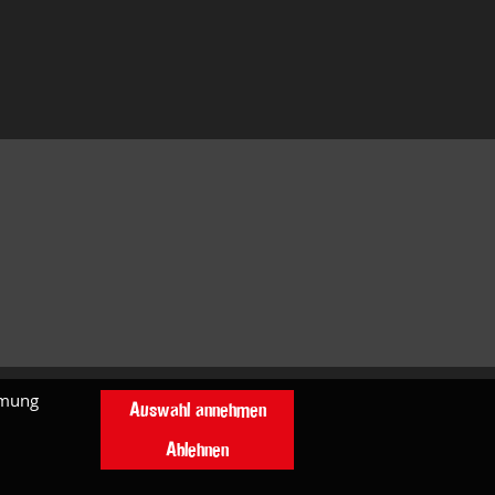
mmung
Auswahl annehmen
Ablehnen