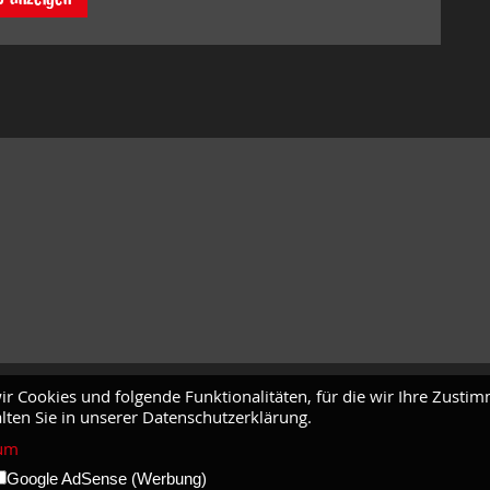
ir Cookies und folgende Funktionalitäten, für die wir Ihre Zusti
lten Sie in unserer Datenschutzerklärung.
um
Google AdSense (Werbung)